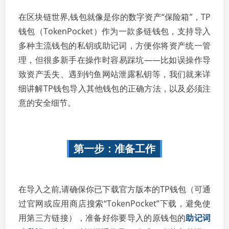
在区块链世界,钱包就像是你的数字资产“保险箱”，TP
钱包（TokenPocket）作为一款多链钱包，支持导入
多种主流钱包的私钥或助记词，方便你将资产统一管
理，但很多新手在操作时容易踩坑——比如误操作导
致资产丢失、遇到钓鱼网站泄露私钥等，我们就来详
细讲解TP钱包导入其他钱包的正确方法，以及必须注
意的安全细节。
第一步：准备工作
在导入之前,请确保你已下载官方版本的TP钱包（可通
过官网或应用商店搜索“TokenPocket”下载，避免使
用第三方链接），准备好你要导入的原钱包的
助记词