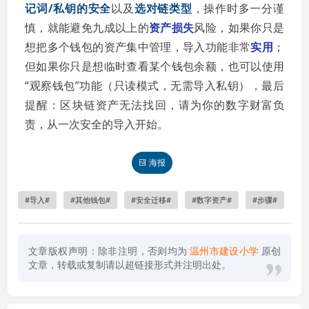
记词/私钥的安全
以及
选对链类型
，操作时多一分谨
慎，就能避免九成以上的
资产损失
风险，如果你只是
想把多个钱包的资产集中管理，导入功能非常
实用
；
但如果你只是想临时查看某个钱包余额，也可以使用
“观察钱包”功能（只读模式，无需导入私钥），最后
提醒：区块链资产无法找回，请为你的数字财富负
责，从一次安全的导入开始。
海报
导入
其他钱包
安全迁移
数字资产
步骤
文章版权声明：除非注明，否则均为
温州市建设小学
原创
文章，转载或复制请以超链接形式并注明出处。