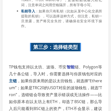
词，注意单词之间用空格隔开，所有字母小写。
私钥导入
：如果你只有私钥（比如从某中心化交易所
提取的私钥），可以选择这种方式，但注意，私钥一
旦泄露，资产将完全失控，请确保在安全环境下操
作。
第三步：选择链类型
TP钱包支持以太坊、波场、币安
智能
链、Polygon等
几十条公链，导入时，你需要选择与你原钱包对应的
主链
，如果你原来用的是以太坊钱包，就选择“Ethere
um”；如果是TRC20的USDT对应的波场钱包，就选“T
ron”，选错链会导致资产显示错误或无法操作——比
如你原本在以太坊上有ETH，却选了BSC链，那么导
入后只能看到BSC链上的资产，ETH不会显示，建议