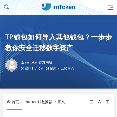
TP钱包如何导入其他钱包？一步步
教你安全迁移数字资产
imToken官方网站
05-18
168阅读
0评论
首页
imtoken钱包推荐
正文