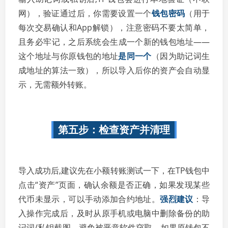
网），验证通过后，你需要设置一个
钱包密码
（用于
每次交易确认和App解锁），注意密码不要太简单，
且务必牢记，之后系统会生成一个新的钱包地址——
这个地址与你原钱包的地址
是同一个
（因为助记词生
成地址的算法一致），所以导入后你的资产会自动显
示，无需额外转账。
第五步：检查资产并清理
导入成功后,建议先在小额转账测试一下，在TP钱包中
点击“资产”页面，确认余额是否正确，如果发现某些
代币未显示，可以手动添加合约地址。
强烈建议
：导
入操作完成后，及时从原手机或电脑中删除备份的助
记词/私钥截图，避免被恶意软件窃取，如果原钱包不