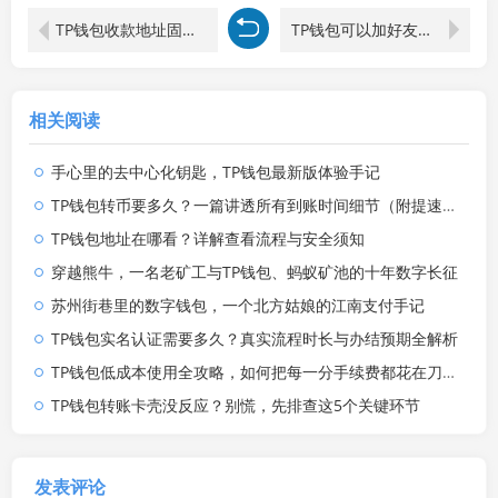
TP钱包收款地址固定不变的奥秘与优势
TP钱包可以加好友吗？一文讲透去中心化钱包的社交边界
相关阅读
手心里的去中心化钥匙，TP钱包最新版体验手记
TP钱包转币要多久？一篇讲透所有到账时间细节（附提速攻略）
TP钱包地址在哪看？详解查看流程与安全须知
穿越熊牛，一名老矿工与TP钱包、蚂蚁矿池的十年数字长征
苏州街巷里的数字钱包，一个北方姑娘的江南支付手记
TP钱包实名认证需要多久？真实流程时长与办结预期全解析
TP钱包低成本使用全攻略，如何把每一分手续费都花在刀刃上
TP钱包转账卡壳没反应？别慌，先排查这5个关键环节
发表评论