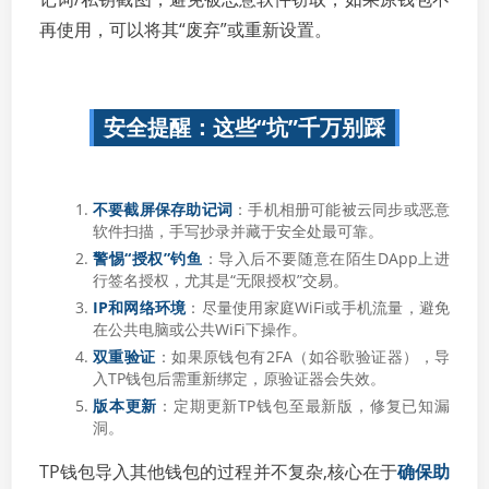
再使用，可以将其“废弃”或重新设置。
安全提醒：这些“坑”千万别踩
不要截屏保存助记词
：手机相册可能被云同步或恶意
软件扫描，手写抄录并藏于安全处最可靠。
警惕“授权”钓鱼
：导入后不要随意在陌生DApp上进
行签名授权，尤其是“无限授权”交易。
IP和网络环境
：尽量使用家庭WiFi或手机流量，避免
在公共电脑或公共WiFi下操作。
双重验证
：如果原钱包有2FA（如谷歌验证器），导
入TP钱包后需重新绑定，原验证器会失效。
版本更新
：定期更新TP钱包至最新版，修复已知漏
洞。
TP钱包导入其他钱包的过程并不复杂,核心在于
确保助