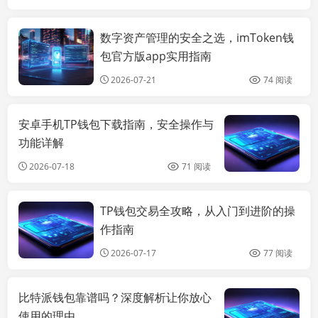
数字资产管理的安全之选，imToken钱
imtoken正版下
载
包官方版app实用指南
2026-07-21
74 阅读
安卓手机TP钱包下载指南，安全操作与
功能详解
2026-07-18
71 阅读
TP钱包交易全攻略，从入门到进阶的操
imtoken钱包推
荐
作指南
2026-07-17
77 阅读
比特派钱包靠谱吗？深度解析让你放心
使用的理由