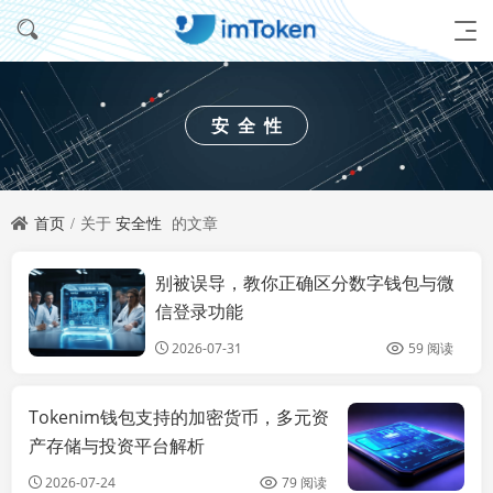
安全性
首页
关于
安全性
的文章
别被误导，教你正确区分数字钱包与微
imtoken官方
2.0下载
信登录功能
2026-07-31
59 阅读
Tokenim钱包支持的加密货币，多元资
产存储与投资平台解析
2026-07-24
79 阅读