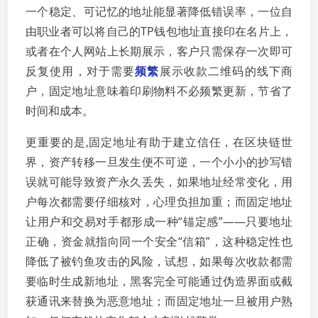
一个稳定、可记忆的地址能显著降低错误率，一位自
由职业者可以将自己的TP钱包地址直接印在名片上，
或者在个人网站上长期展示，客户只需保存一次即可
反复使用，对于需要
频繁
展示收款二维码的线下商
户，固定地址意味着印刷物料不必频繁更新，节省了
时间和成本。
更重要的是,固定地址有助于建立信任，在区块链世
界，资产转移一旦发生便不可逆，一个小小的抄写错
误就可能导致资产永久丢失，如果地址经常变化，用
户每次都需要仔细核对，心理负担加重；而固定地址
让用户和交易对手都形成一种“锚定感”——只要地址
正确，资金就指向同一个安全“信箱”，这种稳定性也
降低了被钓鱼攻击的风险，试想，如果每次收款都需
要临时生成新地址，黑客完全可能通过伪造界面或截
获通讯来替换为恶意地址；而固定地址一旦被用户熟