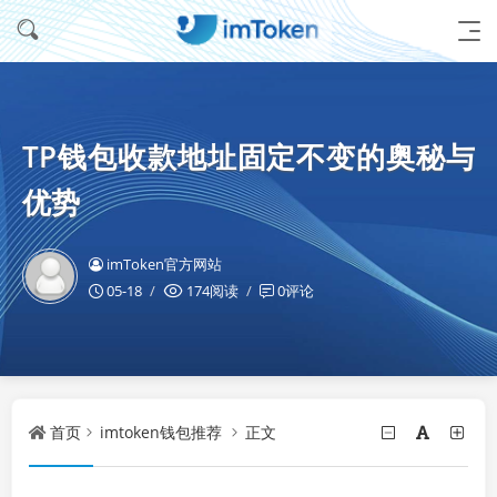
TP钱包收款地址固定不变的奥秘与
优势
imToken官方网站
05-18
174阅读
0评论
首页
imtoken钱包推荐
正文