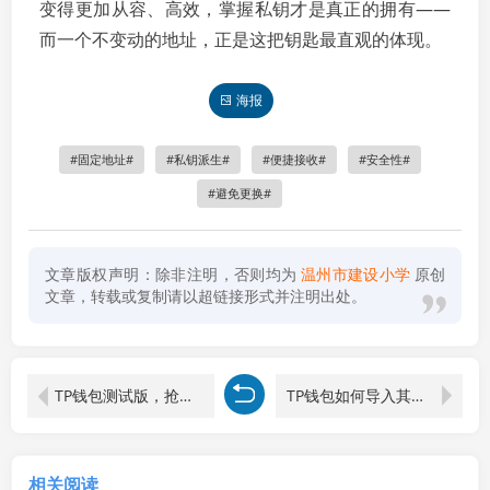
变得更加从容、高效，掌握私钥才是真正的拥有——
而一个不变动的地址，正是这把钥匙最直观的体现。
海报
固定地址
私钥派生
便捷接收
安全性
避免更换
文章版权声明：除非注明，否则均为
温州市建设小学
原创
文章，转载或复制请以超链接形式并注明出处。
TP钱包测试版，抢先体验未来数字资产管理的新篇章
TP钱包如何导入其他钱包？一步步教你安全迁移数字资产
相关阅读