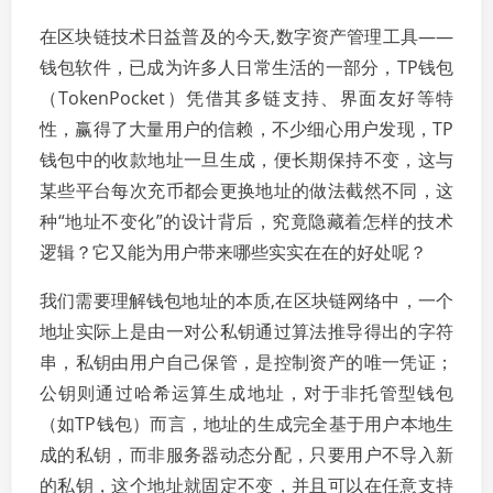
在区块链技术日益普及的今天,数字资产管理工具——
钱包软件，已成为许多人日常生活的一部分，TP钱包
（TokenPocket）凭借其多链支持、界面友好等特
性，赢得了大量用户的信赖，不少细心用户发现，TP
钱包中的收款地址一旦生成，便长期保持不变，这与
某些平台每次充币都会更换地址的做法截然不同，这
种“地址不变化”的设计背后，究竟隐藏着怎样的技术
逻辑？它又能为用户带来哪些实实在在的好处呢？
我们需要理解钱包地址的本质,在区块链网络中，一个
地址实际上是由一对公私钥通过算法推导得出的字符
串，私钥由用户自己保管，是控制资产的唯一凭证；
公钥则通过哈希运算生成地址，对于非托管型钱包
（如TP钱包）而言，地址的生成完全基于用户本地生
成的私钥，而非服务器动态分配，只要用户不导入新
的私钥，这个地址就固定不变，并且可以在任意支持