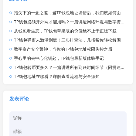
指尖下的一念之差，当TP钱包地址填错后，我们该如何面对数字资产的回流难题
TP钱包必须开外网才能用吗？一篇讲透网络环境与数字资产安全
从钱包看生态，TP钱包苹果版的价值绝不止于正版下载
TP钱包弹窗未激活别慌！三步排查法，几招帮你轻松解围
数字资产安全警钟，当你的TP钱包地址权限失控之后
手心里的去中心化钥匙，TP钱包最新版体验手记
TP钱包转币要多久？一篇讲透所有到账时间细节（附提速攻略）
TP钱包地址在哪看？详解查看流程与安全须知
发表评论