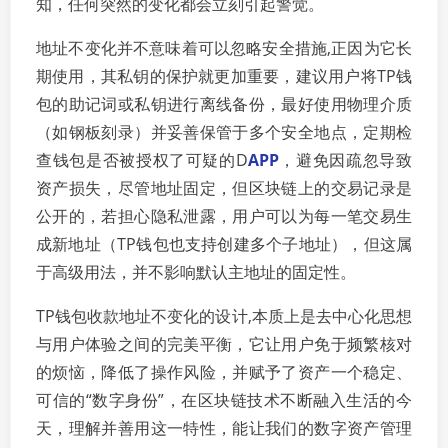
知，任何突然的变化都会立刻引起警觉。
地址不变化并不意味着可以忽略安全措施,正因为它长
期使用，其私钥的保护就更加重要，建议用户将TP钱
包的助记词或私钥进行离线备份，最好使用物理介质
（如钢板刻录）并妥善保管于多个安全地点，定期检
查钱包是否被授权了可疑的D
APP
，避免因疏忽导致
资产损失，尽管地址固定，但区块链上的交易记录是
公开的，若担心隐私泄露，用户可以为每一笔交易生
成新地址（TP钱包也支持创建多个子地址），但这属
于高级用法，并不影响默认主地址的固定性。
TP钱包收款地址不变化的设计,本质上是去中心化思想
与用户体验之间的完美平衡，它让用户免于频繁核对
的烦恼，降低了操作风险，并赋予了资产一个稳定、
可信的“数字身份”，在区块链技术不断融入生活的今
天，理解并善用这一特性，能让我们的数字资产管理