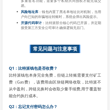
多重签名功能，需要多个私钥共同授权才能完成交
易。
风险地址库
：钱包内置了黑名单地址比对机制，当用
户向已知的诈骗地址转账时，系统会弹出风险提示。
开源代码审计
：比特派部分核心代码已开源，并定期
接受第三方安全公司审计,确保逻辑无后门。
常见问题与注意事项
Q1：比特派钱包是否收费？
比特派钱包本身完全免费，但链上转账需要支付矿工
费（Gas费），该费用由区块链网络收取，比特派不
从中盈利，跨链兑换时会收取少量手续费,用于覆盖智
能合约执行成本。
Q2：忘记支付密码怎么办？