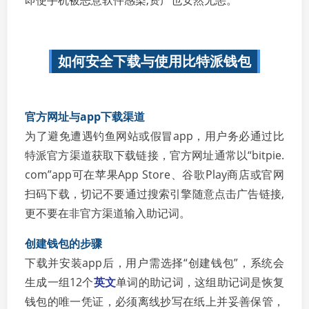
如何安全下载与使用比特派钱包
官方网址与app下载渠道
为了避免遭遇钓鱼网站或假冒app，用户务必通过比
特派官方渠道获取下载链接，官方网址通常以“bitpie.
com”app可在苹果App Store、谷歌Play商店或官网
扫码下载，切记不要通过搜索引擎随意点击广告链接,
更不要在非官方渠道输入助记词。
创建钱包的步骤
下载并安装app后，用户需选择“创建钱包”，系统会
生成一组12个
英文
单词的助记词，这组助记词是恢复
钱包的唯一凭证，必须离线抄写在纸上并妥善保管，