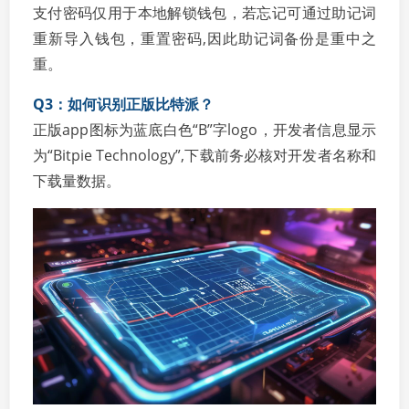
支付密码仅用于本地解锁钱包，若忘记可通过助记词
重新导入钱包，重置密码,因此助记词备份是重中之
重。
Q3：如何识别正版比特派？
正版app图标为蓝底白色“B”字logo，开发者信息显示
为“Bitpie Technology”,下载前务必核对开发者名称和
下载量数据。