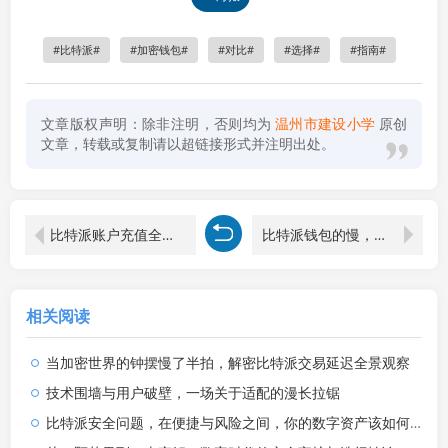
比特派
加密钱包
对比
选择
指南
文章版权声明：除非注明，否则均为
温州市建设小学
原创
文章，转载或复制请以超链接形式并注明出处。
比特派账户充值全指南，安全、便捷的数字资产管理
比特派钱包的慢，真相与应对指南
相关阅读
当加密世界的钟摆慢了半拍，解密比特派交易延迟全景观察
技术围墙与用户破壁，一场关于适配的漫长拉锯
比特派安全问题，在便捷与风险之间，你的数字资产该如何自处？