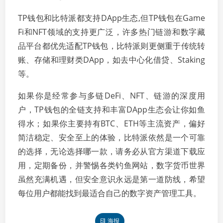
TP钱包和比特派都支持DApp生态,但TP钱包在Game
Fi和NFT领域的支持更广泛，许多热门链游和数字藏
品平台都优先适配TP钱包，比特派则更侧重于传统转
账、存储和理财类DApp，如去中心化借贷、Staking
等。
如果你是经常参与多链DeFi、NFT、链游的深度用
户，TP钱包的全链支持和丰富DApp生态会让你如鱼
得水；如果你主要持有BTC、ETH等主流资产，偏好
简洁稳定、安全至上的体验，比特派依然是一个可靠
的选择，无论选择哪一款，请务必从官方渠道下载应
用，定期备份，并警惕各类钓鱼网站，数字货币世界
虽然充满机遇，但安全意识永远是第一道防线，希望
每位用户都能找到最适合自己的数字资产管理工具。
海报