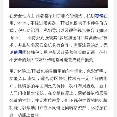
在安全性方面,两者都采用了非托管模式，私钥
存储
在
用户本地，不经过服务器，TP钱包提供了多种备份方
式，包括助记词、私钥导出以及硬件钱包兼容（如Le
dger），比特派则强调其“多层加密”和“隔离验证”技
术，并且与多家安全机构有合作，需要注意的是，无
论
使用
哪款钱包，用户都必须妥善保管助记词，任何
不安全的截图或网络传输都可能造成资产损失。
用户体验上,TP钱包的界面更偏向年轻化，色彩鲜明，
功能入口密集，适合对区块链技术有一定了解的用
户，比特派的界面则更为沉稳，功能布局直观，新手
入门门槛相对较低，在交易速度上，两者都依赖底层
公链的性能，并无本质差异，但TP钱包内置的跨链桥
功能可以帮助用户在不同链之间转移资产，比特派在
这一功能上较弱。