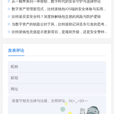
从一颗苹果到一串密钥，数字时代的安全守护与选择悖论
数字资产管理新范式，比特派钱包iOS端的安全体验与实用指南
比特派买卖安全吗？深度拆解钱包交易的风险与防护逻辑
当数字资产的钥匙尘封于风，比特派助记词丢失引发的思考，与三道不愿看到你却想要的防火墙
比特派钱包充值提示更新背后，是规则升级，还是安全警钟？
发表评论