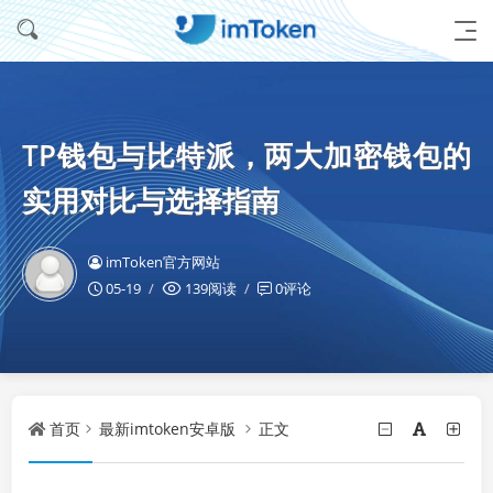
TP钱包与比特派，两大加密钱包的
实用对比与选择指南
imToken官方网站
05-19
139阅读
0评论
首页
最新imtoken安卓版
正文