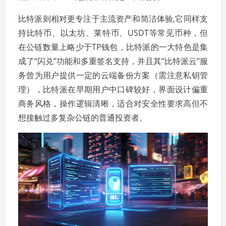
比特派则相对更专注于主流资产和简洁体验,它同样支
持比特币、以太坊、莱特币、USDT等常见币种，但
在公链数量上略少于TP钱包，比特派的一大特色是集
成了“闪兑”功能和多重签名支持，并且其“比特派云”服
务曾为用户提供一定的云端备份方案（需注意私钥管
理），比特派在早期用户中口碑较好，界面设计偏重
商务风格，操作逻辑清晰，适合对安全性要求高但不
想接触过多复杂公链的普通投资者。