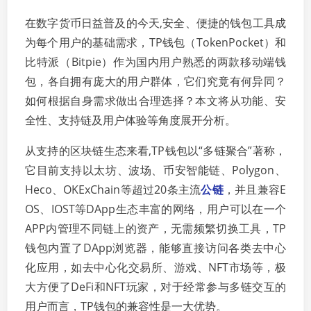
在数字货币日益普及的今天,安全、便捷的钱包工具成
为每个用户的基础需求，TP钱包（TokenPocket）和
比特派（Bitpie）作为国内用户熟悉的两款移动端钱
包，各自拥有庞大的用户群体，它们究竟有何异同？
如何根据自身需求做出合理选择？本文将从功能、安
全性、支持链及用户体验等角度展开分析。
从支持的区块链生态来看,TP钱包以“多链聚合”著称，
它目前支持以太坊、波场、币安智能链、Polygon、
Heco、OKExChain等超过20条主流
公链
，并且兼容E
OS、IOST等DApp生态丰富的网络，用户可以在一个
APP内管理不同链上的资产，无需频繁切换工具，TP
钱包内置了DApp浏览器，能够直接访问各类去中心
化应用，如去中心化交易所、游戏、NFT市场等，极
大方便了DeFi和NFT玩家，对于经常参与多链交互的
用户而言，TP钱包的兼容性是一大优势。