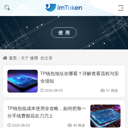
使用
首页
关于
使用
的文章
TP钱包地址在哪看？详解查看流程与安
imtoken钱包推
荐
全须知
2026-08-05
51 阅读
TP钱包低成本使用全攻略，如何把每一
分手续费都花在刀刃上
2026-08-03
49 阅读