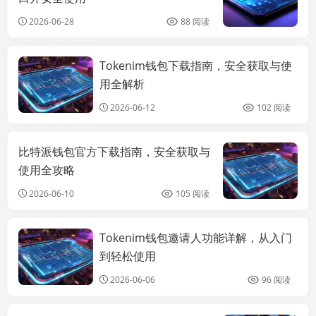
2026-06-28
88 阅读
Tokenim钱包下载指南，安全获取与使
imtoken官方
2.0下载
用全解析
2026-06-12
102 阅读
比特派钱包官方下载指南，安全获取与
使用全攻略
2026-06-10
105 阅读
Tokenim钱包邀请人功能详解，从入门
imtoken官方
2.0下载
到轻松使用
2026-06-06
96 阅读