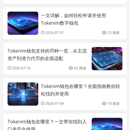
一文详解，如何轻松申请并使用
imtoken官方
2.0下载
Tokenim数字钱包
2026-07-31
52 阅读
Tokenim钱包支持的币种一览，从主流
资产到潜力代币的全面适配
2026-07-16
62 阅读
Tokenim钱包在哪里？全面指南教你轻
imtoken官方
2.0下载
松找到并使用
2026-07-09
74 阅读
Tokenim钱包在哪里？一文带你找到入
口并安全使用