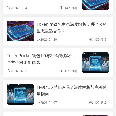
2026-05-04
142 阅读
Tokenim钱包生态深度解析，哪个公链
imtoken官方
2.0下载
生态最适合你？
2026-04-30
139 阅读
TokenPocket钱包1.0与2.0深度解析，
全方位对比帮你选
2026-04-09
161 阅读
TP钱包支持BSV吗？深度解析与完整使
imtoken钱包推
荐
用指南
2026-04-07
122 阅读