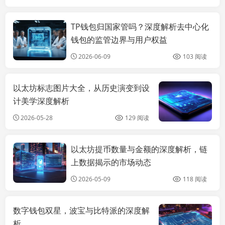
TP钱包归国家管吗？深度解析去中心化
imtoken钱包推
荐
钱包的监管边界与用户权益
2026-06-09
103 阅读
以太坊标志图片大全，从历史演变到设
计美学深度解析
2026-05-28
129 阅读
以太坊提币数量与金额的深度解析，链
imtoken正版下
载
上数据揭示的市场动态
2026-05-09
118 阅读
数字钱包双星，波宝与比特派的深度解
析