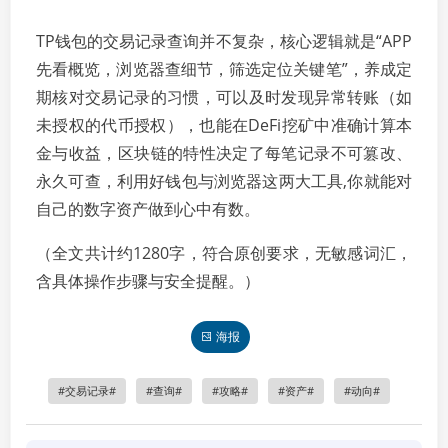
TP钱包的交易记录查询并不复杂，核心逻辑就是“APP
先看概览，浏览器查细节，筛选定位关键笔”，养成定
期核对交易记录的习惯，可以及时发现异常转账（如
未授权的代币授权），也能在DeFi挖矿中准确计算本
金与收益，区块链的特性决定了每笔记录不可篡改、
永久可查，利用好钱包与浏览器这两大工具,你就能对
自己的数字资产做到心中有数。
（全文共计约1280字，符合原创要求，无敏感词汇，
含具体操作步骤与安全提醒。）
海报
交易记录
查询
攻略
资产
动向