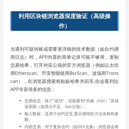
利用区块链浏览器深度验证（高级操
作）
当遇到可疑转账或需要更详细的技术数据（如合约调
用日志）时，APP内置的简单记录可能不够用，复制
交易哈希，打开对应公链的官方浏览器（例如以太坊
用Etherscan、币安智能链用BscScan、波场用Trons
can），在浏览器搜索框粘贴哈希并回车,你会看到比
APP丰富得多的信息：
交易状态：除了“成功”，还能看到“失败（Fail）”及错
误原因（如滑点不足、Gas过低）。
输入数据：适用于合约交互,显示调用的方法名称和参
数。
内部交易：对于复杂合约（如DEX兑换）,浏览器会将