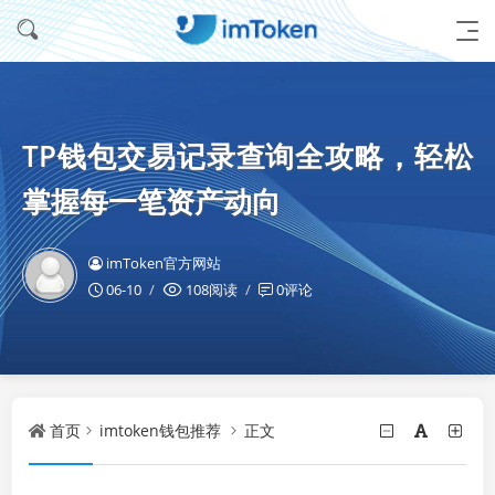
TP钱包交易记录查询全攻略，轻松
掌握每一笔资产动向
imToken官方网站
06-10
108阅读
0评论
首页
imtoken钱包推荐
正文