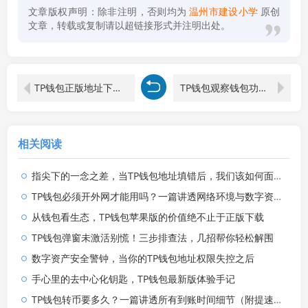
文章版权声明：除非注明，否则均为
温州市建设小学
原创
文章，转载或复制请以超链接形式并注明出处。
TP钱包正版地址下载指南，安全使用数字资产的第一步
TP钱包观察钱包功能详解，如何安全监控链上资产
相关阅读
指尖下的一念之差，当TP钱包地址填错后，我们该如何面对数字资产的回流难题
TP钱包必须开外网才能用吗？一篇讲透网络环境与数字资产安全
从钱包看生态，TP钱包苹果版的价值绝不止于正版下载
TP钱包弹窗未激活别慌！三步排查法，几招帮你轻松解围
数字资产安全警钟，当你的TP钱包地址权限失控之后
手心里的去中心化钥匙，TP钱包最新版体验手记
TP钱包转币要多久？一篇讲透所有到账时间细节（附提速攻略）