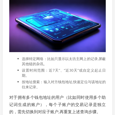
选择特定网络：比如只显示以太坊主网上的记录,屏蔽
其他链的杂讯。
设置时间范围：近7天”、“近30天”或自定义起止日
期。
按地址搜索：输入对方钱包地址,快速定位与该地址的
往来记录。
对于拥有多个钱包地址的用户（比如同时使用多个助
记词生成的账户），每个子账户的交易记录是独立
的，需先切换到对应子账户,再重复上述查询步骤。