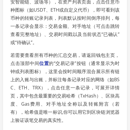
安智能链、波场等），在资产列表页面，点击任意币
种图标（如USDT、ETH或自定义代币），即可看到该
币种的转账记录列表，列表默认按时间倒序排列，每
一条记录会显示：交易金额、对手地址（可点击跳转
查看完整地址）、交易时间戳以及当前状态“已确认”
或“待确认”。
若需要查看所有币种的汇总交易，请返回钱包主页，
点击顶部中间
位置
的“交易记录”按钮（通常显示为时
钟或列表图标），这里会按时间顺序混合展示所有链
上的入账与出账，并标注每条记录对应的网络（如BS
C、ETH、TRX），点击任意一条记录，可展开详情
页，其中包含最重要的交易哈希（TxHash）、区块高
度、Gas费用、对手地址全称以及转账附言（若
有），哈希值是唯一标识,你可以用它到区块链浏览器
上验证该笔交易的真实性。